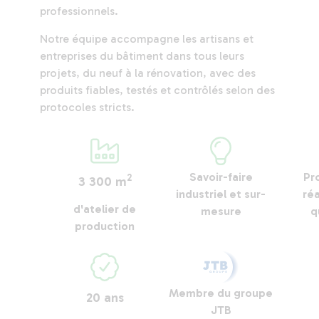
professionnels.
Notre équipe accompagne les artisans et
entreprises du bâtiment dans tous leurs
projets, du neuf à la rénovation, avec des
produits fiables, testés et contrôlés selon des
protocoles stricts.
Savoir-faire
Pr
2
3 300 m
industriel et sur-
réa
d'atelier de
mesure
q
production
Membre du groupe
20 ans
JTB