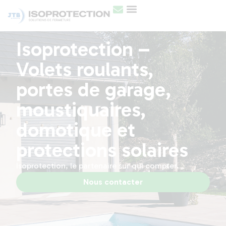
Isoprotection –
Volets roulants,
portes de garage,
moustiquaires,
domotique et
protections solaires
Isoprotection, le partenaire sur qui compter.
Nous contacter