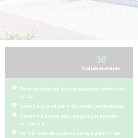
30
Collaborateurs
Produits testés en interne selon des protocoles
stricts
Contrôle qualité par organismes certificateurs
Garantie biennale pour les produits installés
sur chantier
1er fabricant de volets roulants à garantir ses