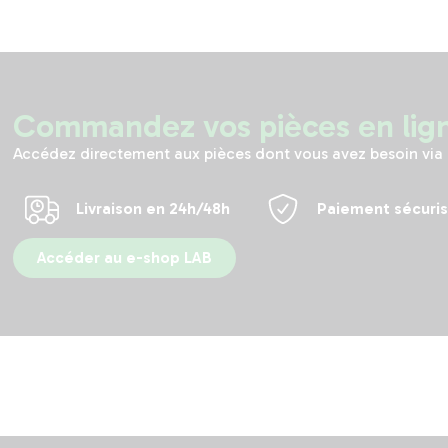
Commandez vos pièces en lig
Accédez directement aux pièces dont vous avez besoin via 
Livraison en 24h/48h
Paiement sécuri
Accéder au e-shop LAB