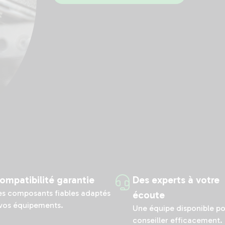
ompatibilité garantie
Des experts à votre
s composants fiables adaptés
écoute
vos équipements.
Une équipe disponible p
conseiller efficacement.