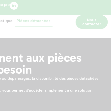
ce pro
Nous
otique
Pièces détachées
contacter
ment aux pièces
besoin
 ou dépannages, la disponibilité des pièces détachées
t, vous permet d’accéder simplement à une solution
.