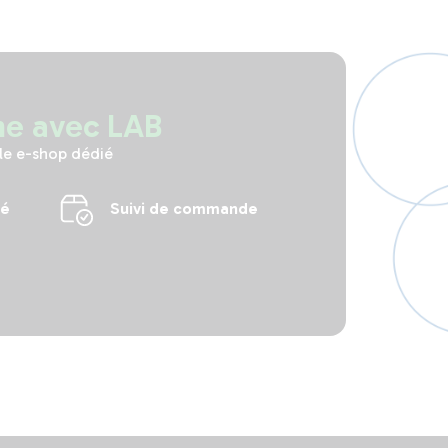
ne avec LAB
le e-shop dédié
sé
Suivi de commande