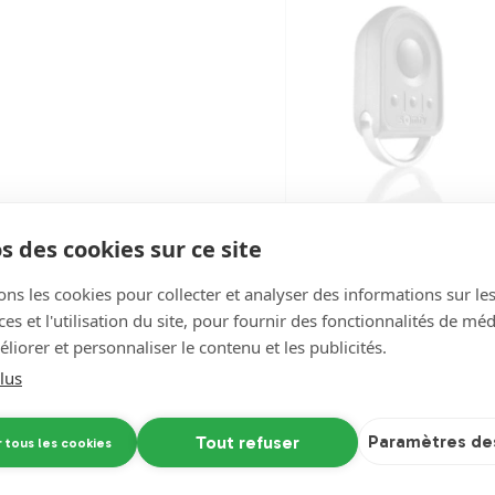
s des cookies sur ce site
ons les cookies pour collecter et analyser des informations sur le
s et l'utilisation du site, pour fournir des fonctionnalités de mé
liorer et personnaliser le contenu et les publicités.
de
lus
s
Paramètres de
Tout refuser
r tous les cookies