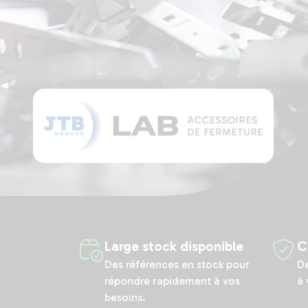
Large stock disponible
C
Des références en stock pour
De
répondre rapidement à vos
à 
besoins.