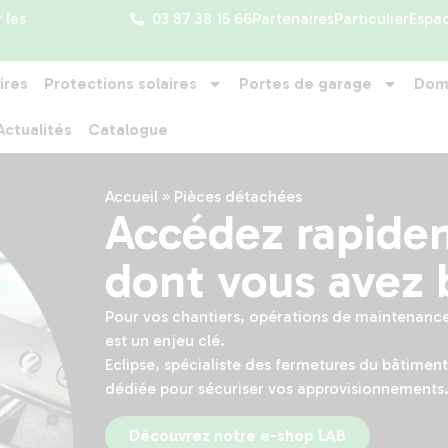
 les
03 87 38 15 66
Partenaires
Particulier
Espa
ires
Protections solaires
Portes de garage
Dom
Actualités
Catalogue
Accueil
»
Pièces détachées
Accédez rapide
dont vous avez 
Pour vos chantiers, opérations de maintenance
est un enjeu clé.
Eclipse, spécialiste des fermetures du bâtimen
dédiée pour sécuriser vos approvisionnements
Découvrez notre e-shop LAB