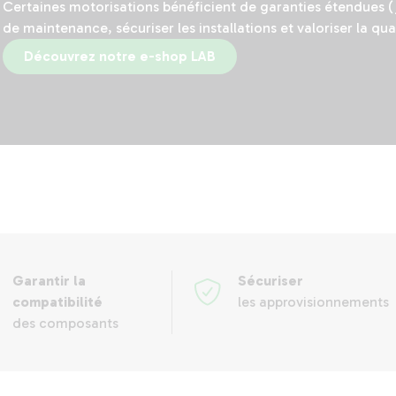
Certaines motorisations bénéficient de garanties étendues (ju
de maintenance, sécuriser les installations et valoriser la qual
Découvrez notre e-shop LAB
Garantir la
Sécuriser
compatibilité
les approvisionnements
des composants