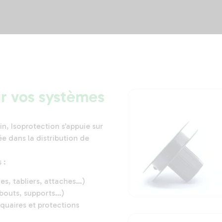
r vos systèmes
n, Isoprotection s’appuie sur
e dans la distribution de
 :
es, tabliers, attaches…)
bouts, supports…)
quaires et protections