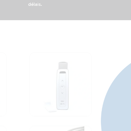
délais.