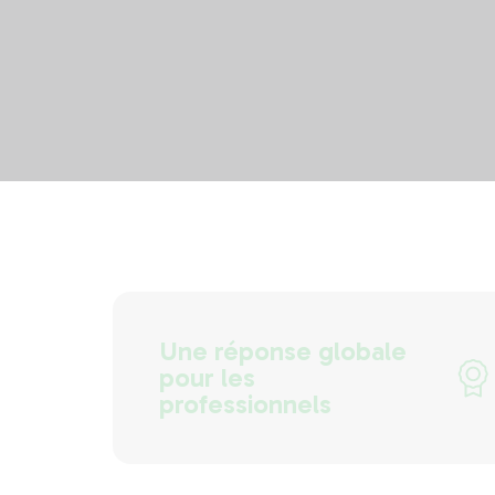
Une réponse globale
pour les
professionnels