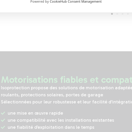
Powered by
CookieHub Consent Management
Motorisations fiables et compat
Isoprotection propose des solutions de motorisation adaptée
roulants, protections solaires, portes de garage
Sélectionnées pour leur robustesse et leur facilité d’intégrati
une mise en œuvre rapide
une compatibilité avec les installations existantes
une fiabilité d’exploitation dans le temps