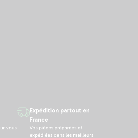
Expédition partout en
France
our vous
Vos pièces préparées et
expédiées dans les meilleurs